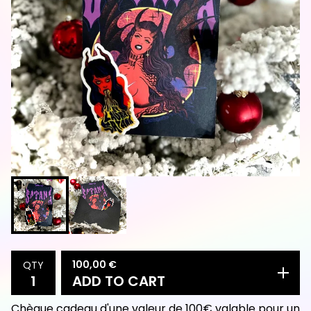
100,00
€
QTY
ADD TO CART
Chèque cadeau d'une valeur de 100€ valable pour un