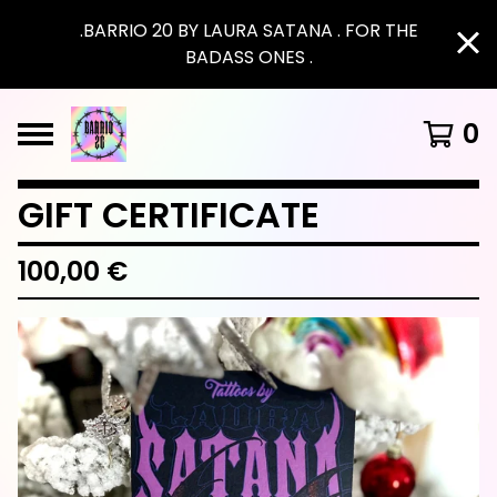
.BARRIO 20 BY LAURA SATANA . FOR THE
BADASS ONES .
0
GIFT CERTIFICATE
100,00
€